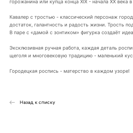
горожанина или купца конца XIX - начала XX века 
Кавалер с тростью - классический персонаж горо
достаток, галантность и радость жизни. Трость по
В паре с «дамой с зонтиком» фигурка создаёт идеа
Эксклюзивная ручная работа, каждая деталь роспи
щеголя и многовековую традицию - маленький кусо
Городецкая роспись - матерство в каждом узоре!
Назад к списку