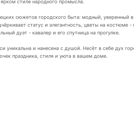
в ярком стиле народного промысла.
децких сюжетов городского быта: модный, уверенный 
дчёркивает статус и элегантность, цветы на костюме - 
льный дуэт - кавалер и его спутница на прогулке.
си уникальна и нанесена с душой. Несёт в себе дух го
чек праздника, стиля и уюта в вашем доме.