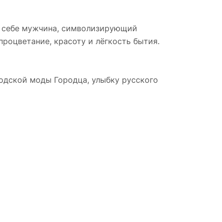
в себе мужчина, символизирующий
процветание, красоту и лёгкость бытия.
родской моды Городца, улыбку русского