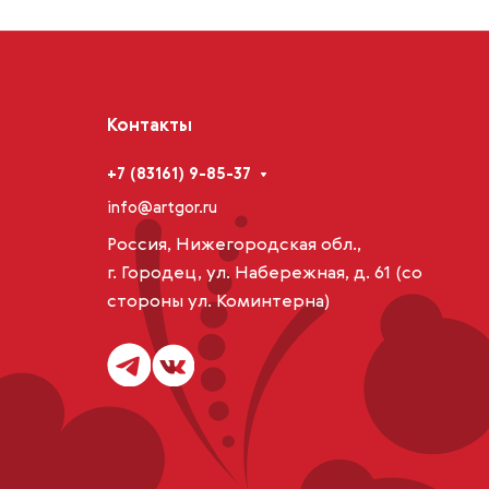
Контакты
+7 (83161) 9-85-37
info@artgor.ru
Россия, Нижегородская обл.,
г. Городец, ул. Набережная, д. 61 (со
стороны ул. Коминтерна)