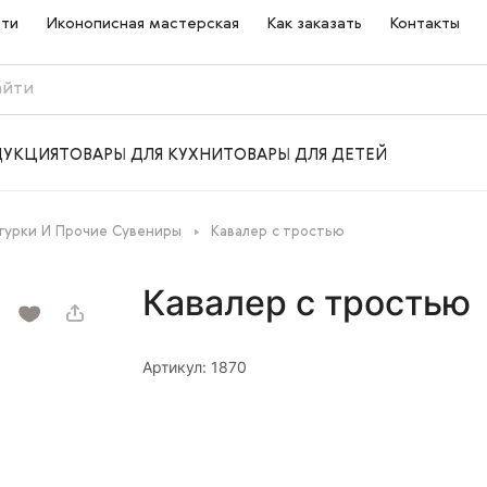
сти
Иконописная мастерская
Как заказать
Контакты
ДУКЦИЯ
ТОВАРЫ ДЛЯ КУХНИ
ТОВАРЫ ДЛЯ ДЕТЕЙ
гурки И Прочие Сувениры
Кавалер с тростью
Кавалер с тростью
Артикул: 1870