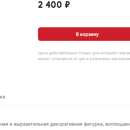
2 400 ₽
В корзину
Цена действительна только для интернет-магаз
может отличаться от цен в розничных магазина
ка
тная и выразительная декоративная фигурка, воплоща