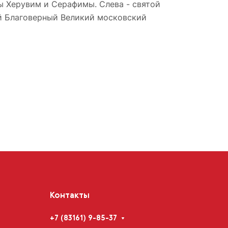
ы Херувим и Серафимы. Слева - святой
ой Благоверный Великий московский
Контакты
+7 (83161) 9-85-37