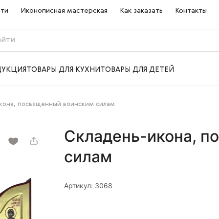
сти
Иконописная мастерская
Как заказать
Контакты
ДУКЦИЯ
ТОВАРЫ ДЛЯ КУХНИ
ТОВАРЫ ДЛЯ ДЕТЕЙ
кона, посвященный воинским силам
Складень-икона, п
силам
Артикул: 3068