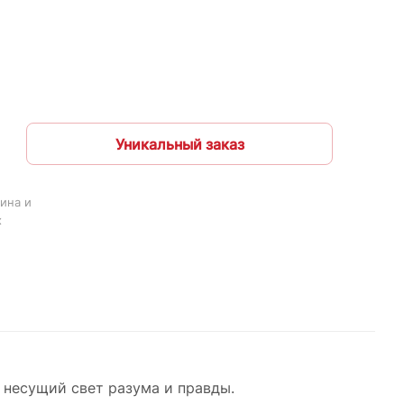
Уникальный заказ
ина и
х
, несущий свет разума и правды.