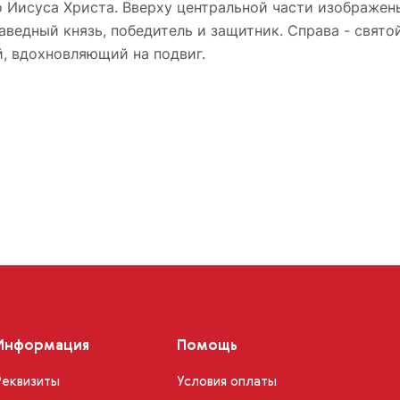
о Иисуса Христа. Вверху центральной части изображен
аведный князь, победитель и защитник. Справа - свят
, вдохновляющий на подвиг.
Информация
Помощь
Реквизиты
Условия оплаты