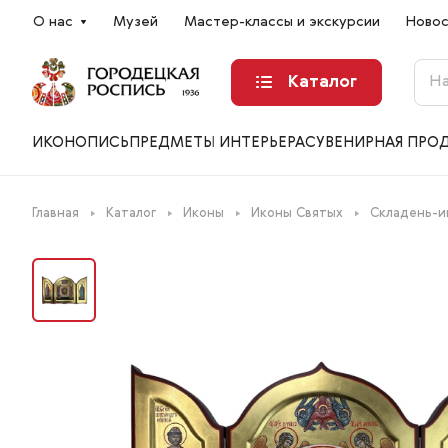
О нас
Музей
Мастер-классы и экскурсии
Ново
Каталог
ИКОНОПИСЬ
ПРЕДМЕТЫ ИНТЕРЬЕРА
СУВЕНИРНАЯ ПРО
Главная
Каталог
Иконы
Иконы Святых
Складень-и