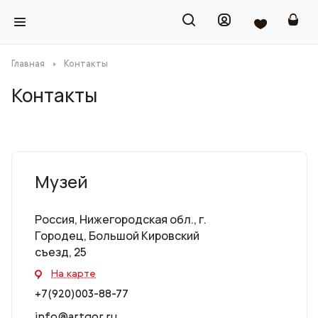
Главная
Контакты
Контакты
Музей
Россия, Нижегородская обл., г.
Городец, Большой Кировский
съезд, 25
На карте
+7(920)003-88-77
info@artgor.ru