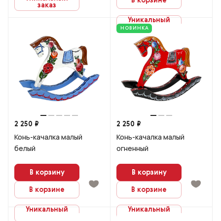
В корзине
заказ
Уникальный
заказ
НОВИНКА
2 250 ₽
2 250 ₽
Конь-качалка малый
Конь-качалка малый
белый
огненный
В корзину
В корзину
В корзине
В корзине
Уникальный
Уникальный
заказ
заказ