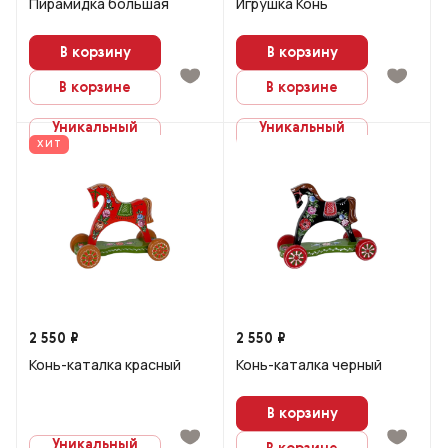
Пирамидка большая
Игрушка Конь
В корзину
В корзину
В корзине
В корзине
Уникальный
Уникальный
заказ
заказ
ХИТ
2 550 ₽
2 550 ₽
Конь-каталка красный
Конь-каталка черный
В корзину
Уникальный