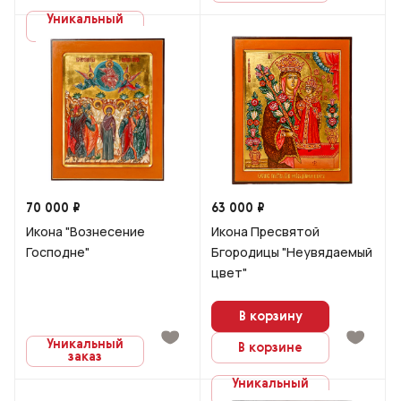
Уникальный
заказ
70 000 ₽
63 000 ₽
Икона "Вознесение
Икона Пресвятой
Господне"
Бгородицы "Неувядаемый
цвет"
В корзину
Уникальный
В корзине
заказ
Уникальный
заказ