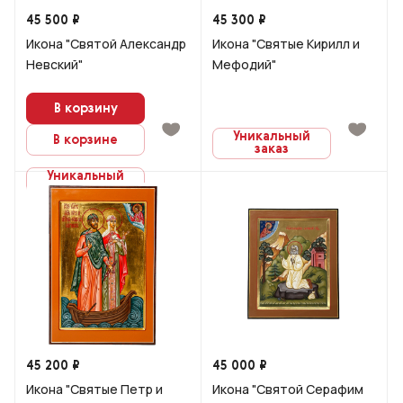
45 500 ₽
45 300 ₽
Икона "Святой Александр
Икона "Святые Кирилл и
Невский"
Мефодий"
В корзину
Уникальный
В корзине
заказ
Уникальный
заказ
45 200 ₽
45 000 ₽
Икона "Святые Петр и
Икона "Святой Серафим