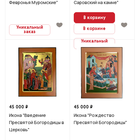
Февронья Муромские"
Саровский на камне"
В корзину
Уникальный
В корзине
заказ
Уникальный
заказ
45 000 ₽
45 000 ₽
Икона "Введение
Икона "Рождество
Пресвятой Богородицы в
Пресвятой Богородицы"
Церковь"