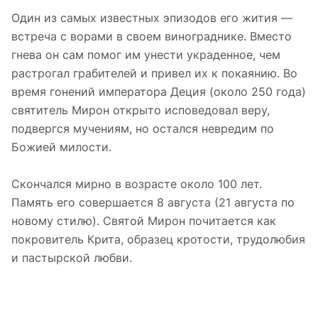
Один из самых известных эпизодов его жития —
встреча с ворами в своем винограднике. Вместо
гнева он сам помог им унести украденное, чем
растрогал грабителей и привел их к покаянию. Во
время гонений императора Деция (около 250 года)
святитель Мирон открыто исповедовал веру,
подвергся мучениям, но остался невредим по
Божией милости.
Скончался мирно в возрасте около 100 лет.
Память его совершается 8 августа (21 августа по
новому стилю). Святой Мирон почитается как
покровитель Крита, образец кротости, трудолюбия
и пастырской любви.