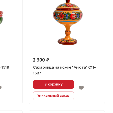
2 300 ₽
-1519
Сахарница на ножке "Анюта" С11-
1587
В корзину
Уникальный заказ