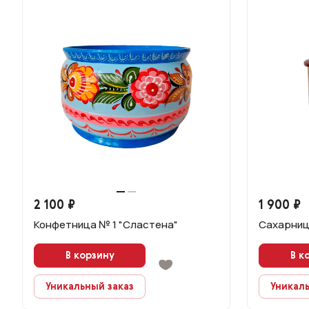
2 100 ₽
1 900 ₽
Конфетница № 1 "Сластена"
Сахарниц
В корзину
В к
Уникальный заказ
Уникаль