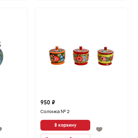
950 ₽
Солонка № 2
В корзину