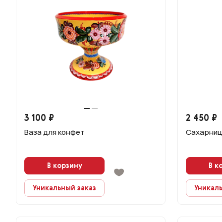
3 100 ₽
2 450 ₽
Ваза для конфет
Сахарниц
В корзину
В к
Уникальный заказ
Уникаль