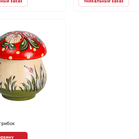
ный заказ
Уникальный заказ
грибок
орзину