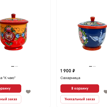
1 900 ₽
а "К чаю"
Сахарница
орзину
В корзину
ный заказ
Уникальный заказ