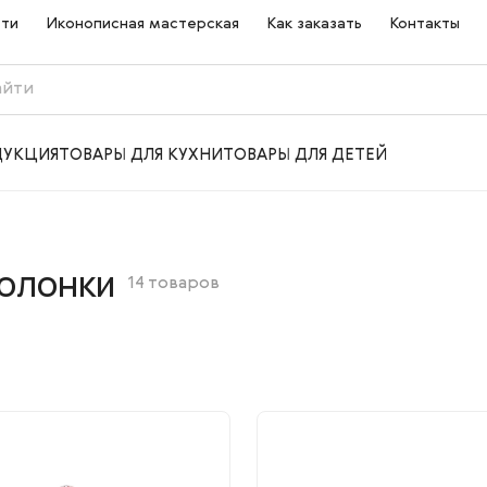
сти
Иконописная мастерская
Как заказать
Контакты
ДУКЦИЯ
ТОВАРЫ ДЛЯ КУХНИ
ТОВАРЫ ДЛЯ ДЕТЕЙ
солонки
14 товаров