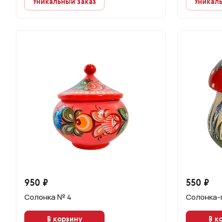
Уникальный заказ
Уникаль
950 ₽
550 ₽
Солонка № 4
Солонка-
В корзину
В к