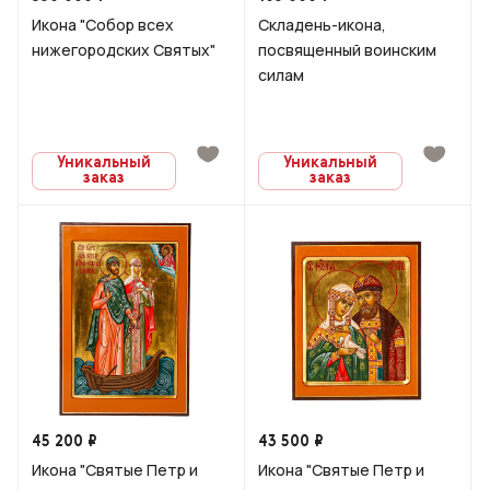
Икона "Собор всех
Складень-икона,
нижегородских Святых"
посвященный воинским
силам
Уникальный
Уникальный
заказ
заказ
45 200 ₽
43 500 ₽
Икона "Святые Петр и
Икона "Святые Петр и