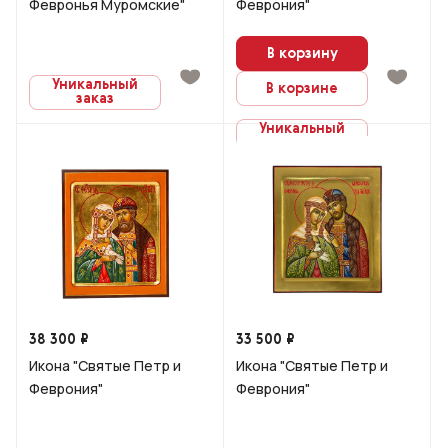
Февронья Муромские"
Феврония"
В корзину
Уникальный
В корзине
заказ
Уникальный
заказ
38 300 ₽
33 500 ₽
Икона "Святые Петр и
Икона "Святые Петр и
Феврония"
Феврония"