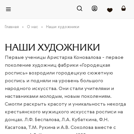
Главная
О нас
Наши художники
НАШИ ХУДОЖНИКИ
Первые ученицы Аристарха Коновалова - первое
поколение художниц фабрики «Городецкая
роспись» возродили городецкую сюжетную
роспись и подняли на уровень большого
народного искусства. Они стали учителями и
наставниками молодым, новым поколениям.
Смогли раскрыть красоту и уникальность некогда
крестьянского мужицкого искусства росписи на
донцах. Л.Ф. Беспалова, Л.А. Кубаткина, Ф.Н.
Касатова, Т.М. Рукина и А.В. Соколова вместе с