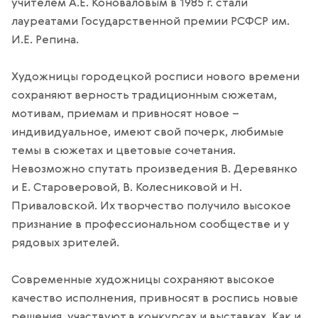
учителем А.Е. Коноваловым в 1985 г. стали
лауреатами Государственной премии РСФСР им.
И.Е. Репина.
Художницы городецкой росписи нового времени
сохраняют верность традиционным сюжетам,
мотивам, приемам и привносят новое –
индивидуальное, имеют свой почерк, любимые
темы в сюжетах и цветовые сочетания.
Невозможно спутать произведения В. Деревянко
и Е. Староверовой, В. Колесниковой и Н.
Приваловской. Их творчество получило высокое
признание в профессиональном сообществе и у
рядовых зрителей.
Современные художницы сохраняют высокое
качество исполнения, привносят в роспись новые
решения, участвуют в конкурсах и выставках. Как и