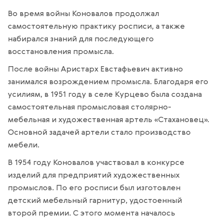
Во время войны Коновалов продолжал
самостоятельную практику росписи, а также
набирался знаний для последующего
восстановления промысла.
После войны Аристарх Евстафьевич активно
занимался возрождением промысла. Благодаря его
усилиям, в 1951 году в селе Курцево была создана
самостоятельная промысловая столярно-
мебельная и художественная артель «Стахановец».
Основной задачей артели стало производство
мебели.
В 1954 году Коновалов участвовал в конкурсе
изделий для предприятий художественных
промыслов. По его росписи был изготовлен
детский мебельный гарнитур, удостоенный
второй премии. С этого момента началось