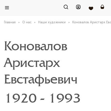
Главная
О нас
Наши художники
Коновалов Аристарх Ев
Коновалов
Аристарх
Евстафьевич
1920 - 1993