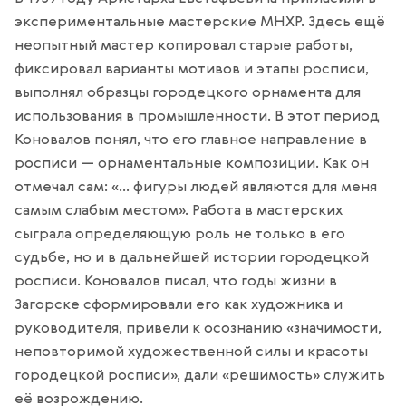
экспериментальные мастерские МНХР. Здесь ещё
неопытный мастер копировал старые работы,
фиксировал варианты мотивов и этапы росписи,
выполнял образцы городецкого орнамента для
использования в промышленности. В этот период
Коновалов понял, что его главное направление в
росписи — орнаментальные композиции. Как он
отмечал сам: «... фигуры людей являются для меня
самым слабым местом». Работа в мастерских
сыграла определяющую роль не только в его
судьбе, но и в дальнейшей истории городецкой
росписи. Коновалов писал, что годы жизни в
Загорске сформировали его как художника и
руководителя, привели к осознанию «значимости,
неповторимой художественной силы и красоты
городецкой росписи», дали «решимость» служить
её возрождению.