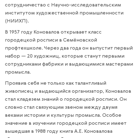
сотрудничество с Научно-исследовательским
институтом художественной промышленности
(НИИХП).
В 1957 году Коновалов открывает класс
городецкой росписи в Семёновской
профтехшколе. Через два года он выпустит первый
набор — 20 художниц, которые станут первыми
сотрудниками фабрики и выдающимися мастерами
промысла.
Проявив себя не только как талантливый
живописец и выдающийся организатор, Коновалов
стал кладезем знаний о городецкой росписи. Он
словно стал связующим звеном между двумя
веками истории и культуры промысла. Особое
значение в изучении городецкой росписи имеет
вышедшая в 1988 году книга А.Е. Коновалова