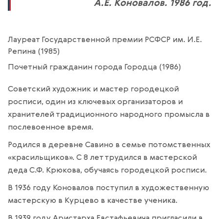
А.Е. Коновалов. 1986 год.
Лауреат Государственной премии РСФСР им. И.Е.
Репина (1985)
Почетный гражданин города Городца (1986)
Советский художник и мастер городецкой
росписи, один из ключевых организаторов и
хранителей традиционного народного промысла в
послевоенное время.
Родился в деревне Савино в семье потомственных
«красильщиков». С 8 лет трудился в мастерской
деда С.Ф. Крюкова, обучаясь городецкой росписи.
В 1936 году Коновалов поступил в художественную
мастерскую в Курцево в качестве ученика.
В 1939 году Аристарха Евстафьевича пригласили в