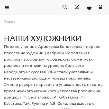
Главная
НАШИ ХУДОЖНИКИ
Первые ученицы Аристарха Коновалова - первое
поколение художниц фабрики «Городецкая
роспись» возродили городецкую сюжетную
роспись и подняли на уровень большого
народного искусства. Они стали учителями и
наставниками молодым, новым поколениям.
Смогли раскрыть красоту и уникальность некогда
крестьянского мужицкого искусства росписи на
донцах. Л.Ф. Беспалова, Л.А. Кубаткина, Ф.Н.
Касатова, Т.М. Рукина и А.В. Соколова вместе с