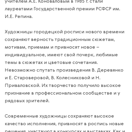
учителем А.Е. Коноваловым в 1985 г. стали
лауреатами Государственной премии РСФСР им.
И.Е. Репина.
Художницы городецкой росписи нового времени
сохраняют верность традиционным сюжетам,
мотивам, приемам и привносят новое –
индивидуальное, имеют свой почерк, любимые
темы в сюжетах и цветовые сочетания.
Невозможно спутать произведения В. Деревянко
и Е. Староверовой, В. Колесниковой и Н.
Приваловской. Их творчество получило высокое
признание в профессиональном сообществе и у
рядовых зрителей.
Современные художницы сохраняют высокое
качество исполнения, привносят в роспись новые
решения, участвуют в конкурсах и выставках. Как и