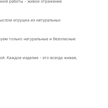
учной работы - живое отражение
мыслом игрушка из натуральных
зуем только натуральные и безопасные
. Каждое изделие - это всегда живая,