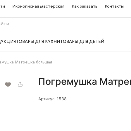
сти
Иконописная мастерская
Как заказать
Контакты
ДУКЦИЯ
ТОВАРЫ ДЛЯ КУХНИ
ТОВАРЫ ДЛЯ ДЕТЕЙ
емушка Матрешка большая
Погремушка Матре
Артикул: 1538