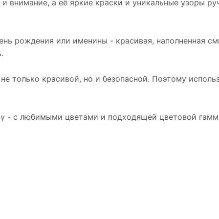
и внимание, а её яркие краски и уникальные узоры р
ень рождения или именины - красивая, наполненная с
.
 не только красивой, но и безопасной. Поэтому исполь
у - с любимыми цветами и подходящей цветовой гаммой