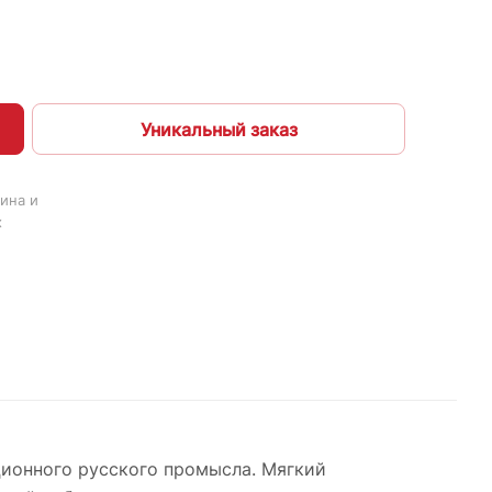
Уникальный заказ
ина и
х
ионного русского промысла. Мягкий