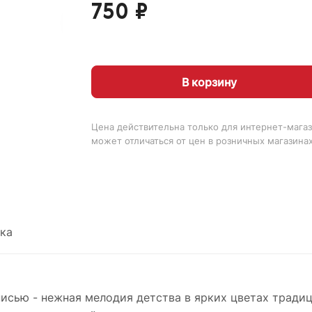
750 ₽
В корзину
Цена действительна только для интернет-магаз
может отличаться от цен в розничных магазина
ка
сью - нежная мелодия детства в ярких цветах традиц