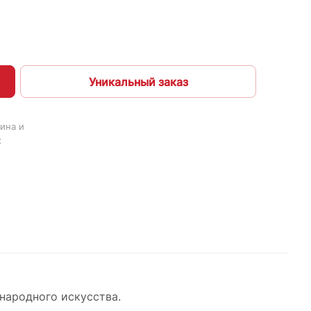
Уникальный заказ
ина и
х
народного искусства.