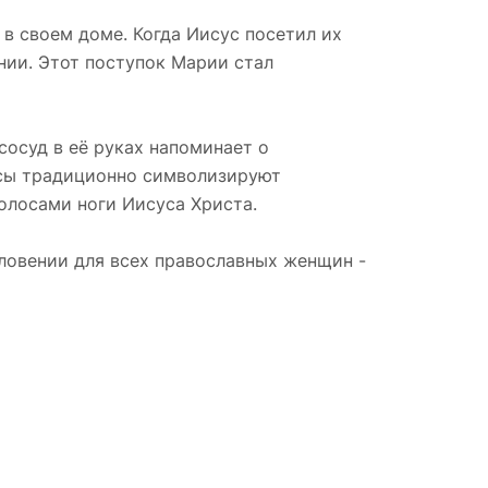
в своем доме. Когда Иисус посетил их
ении. Этот поступок Марии стал
сосуд в её руках напоминает о
осы традиционно символизируют
волосами ноги Иисуса Христа.
ловении для всех православных женщин -