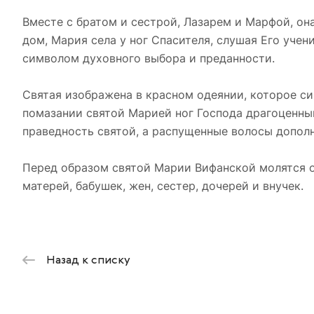
Вместе с братом и сестрой, Лазарем и Марфой, он
дом, Мария села у ног Спасителя, слушая Его учен
символом духовного выбора и преданности.
Святая изображена в красном одеянии, которое си
помазании святой Марией ног Господа драгоценн
праведность святой, а распущенные волосы дополн
Перед образом святой Марии Вифанской молятся о
матерей, бабушек, жен, сестер, дочерей и внучек.
Назад к списку