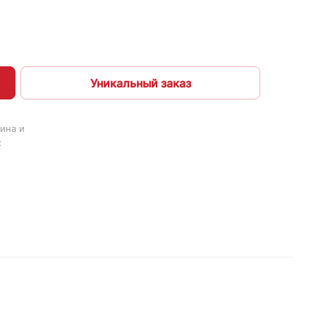
Уникальный заказ
ина и
х