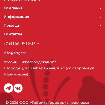
Компания
Информация
Помощь
Контакты
+7 (83161) 9-85-37
info@artgor.ru
Россия, Нижегородская обл.,
г. Городец, ул. Набережная, д. 61 (со стороны ул.
Коминтерна)
© 2026 ООО «Фабрика Городецкая роспись»