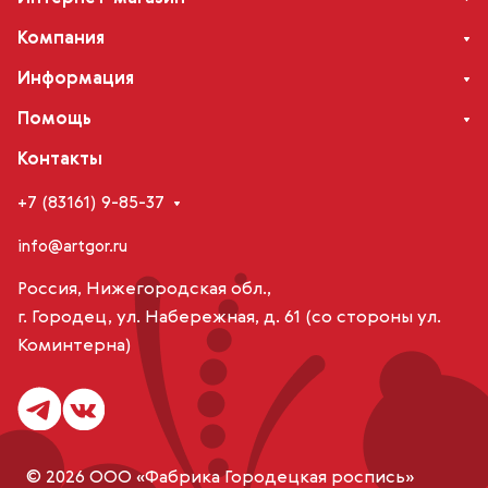
Компания
Информация
Помощь
Контакты
+7 (83161) 9-85-37
info@artgor.ru
Россия, Нижегородская обл.,
г. Городец, ул. Набережная, д. 61 (со стороны ул.
Коминтерна)
© 2026 ООО «Фабрика Городецкая роспись»