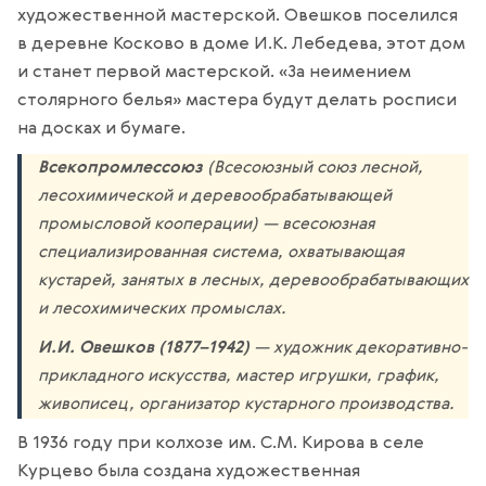
художественной мастерской. Овешков поселился
в деревне Косково в доме И.К. Лебедева, этот дом
и станет первой мастерской. «За неимением
столярного белья» мастера будут делать росписи
на досках и бумаге.
Всекопромлессоюз
(Всесоюзный союз лесной,
лесохимической и деревообрабатывающей
промысловой кооперации) — всесоюзная
специализированная система, охватывающая
кустарей, занятых в лесных, деревообрабатывающих
и лесохимических промыслах.
И.И. Овешков (1877–1942)
— художник декоративно-
прикладного искусства, мастер игрушки, график,
живописец, организатор кустарного производства.
В 1936 году при колхозе им. С.М. Кирова в селе
Курцево была создана художественная