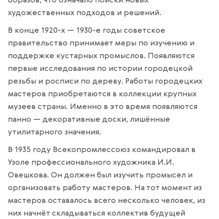
образов, что означало поиски новых
художественных подходов и решений.
В конце 1920-х — 1930-е годы советское
правительство принимает меры по изучению и
поддержке кустарных промыслов. Появляются
первые исследования по истории городецкой
резьбы и росписи по дереву. Работы городецких
мастеров приобретаются в коллекции крупных
музеев страны. Именно в это время появляются
панно — декоративные доски, лишённые
утилитарного значения.
В 1935 году Всекопромлессоюз командировал в
Узоле профессионального художника И.И.
Овешкова. Он должен был изучить промысел и
организовать работу мастеров. На тот момент из
мастеров оставалось всего несколько человек, из
них начнёт складываться коллектив будущей