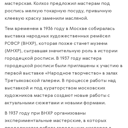
мастерская. Колхоз предложил мастерам под
роспись мелкую токарную посуду, привычную
клеевую краску заменили масляной.
Тем временем в 1936 году в Москве собиралась
выставка народных художественных ремёсел
РСФСР (ВНХР), которая позже станет музеем
(МНХР), сыгравшая значительную роль в истории
городецкой росписи. В 1937 году мастера
городецкой росписи были приглашены к участию в
первой выставке «Народное творчество» в залах
Третьяковской галереи. В процессе работы над
выставкой и под кураторством московских
художников мастера создают новые работы с
актуальными сюжетами и новыми формами.
В 1937 году при ВНХР организованы
экспериментальные мастерские, в которых