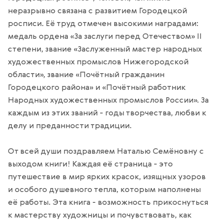
неразрывно связана с развитием Городецкой
росписи. Её труд отмечен высокими наградами:
медаль ордена «За заслуги перед Отечеством» II
степени, звание «Заслуженный мастер народных
художественных промыслов Нижегородской
области», звание «Почётный гражданин
Городецкого района» и «Почётный работник
Народных художественных промыслов России». За
каждым из этих званий - годы творчества, любви к
делу и преданности традиции.
От всей души поздравляем Наталью Семёновну с
выходом книги! Каждая её страница - это
путешествие в мир ярких красок, изящных узоров
и особого душевного тепла, которым наполнены
её работы. Эта книга - возможность прикоснуться
к мастерству художницы и почувствовать, как