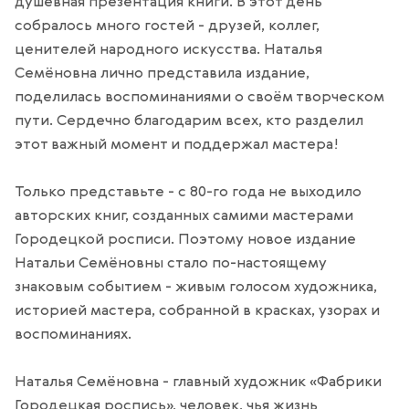
душевная презентация книги. В этот день
собралось много гостей - друзей, коллег,
ценителей народного искусства. Наталья
Семёновна лично представила издание,
поделилась воспоминаниями о своём творческом
пути. Сердечно благодарим всех, кто разделил
этот важный момент и поддержал мастера!
Только представьте - с 80-го года не выходило
авторских книг, созданных самими мастерами
Городецкой росписи. Поэтому новое издание
Натальи Семёновны стало по-настоящему
знаковым событием - живым голосом художника,
историей мастера, собранной в красках, узорах и
воспоминаниях.
Наталья Семёновна - главный художник «Фабрики
Городецкая роспись», человек, чья жизнь